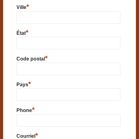
*
Ville
*
État
*
Code postal
*
Pays
*
Phone
*
Courriel