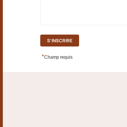
*
Champ requis