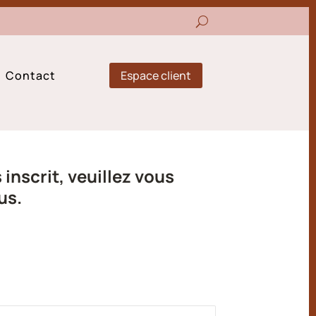
Espace client
Contact
inscrit, veuillez vous
us.