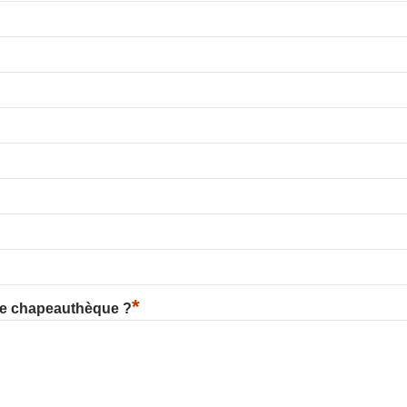
*
re chapeauthèque ?