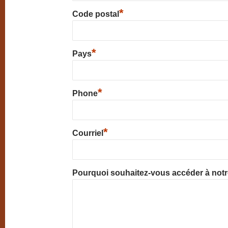
*
Code postal
*
Pays
*
Phone
*
Courriel
Pourquoi souhaitez-vous accéder à not