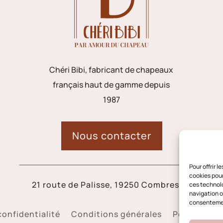
Chéri Bibi, fabricant de chapeaux
français haut de gamme depuis
1987
Nous contacter
Pour offrir 
cookies pour
21 route de Palisse, 19250 Combressol
ces technolo
navigation ou
consentement
confidentialité
Conditions générales
Politique d