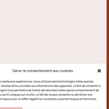
Gérer le consentement aux cookies
les meilleures expériences, nous utilisons des technologies telles que les
 stocker et/ou accéder aux informations des appareils. Le fait de consentir à
gies nous permettra de traiter des données telles que le comportement de
 les ID uniques sur ce site. Le fait de ne pas consentir ou de retirer son
 peut avoir un effet négatif sur certaines caractéristiques et fonctions.
e cookies (UE)