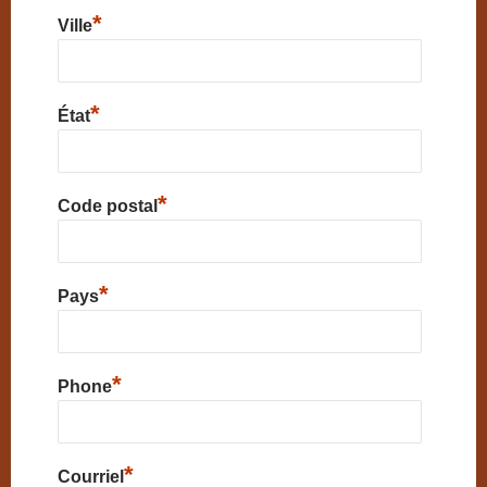
*
Ville
*
État
*
Code postal
*
Pays
*
Phone
*
Courriel