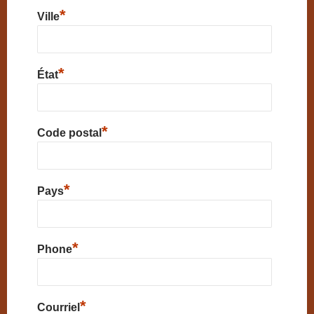
*
Ville
*
État
*
Code postal
*
Pays
*
Phone
*
Courriel