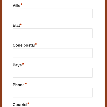
*
Ville
*
État
*
Code postal
*
Pays
*
Phone
*
Courriel