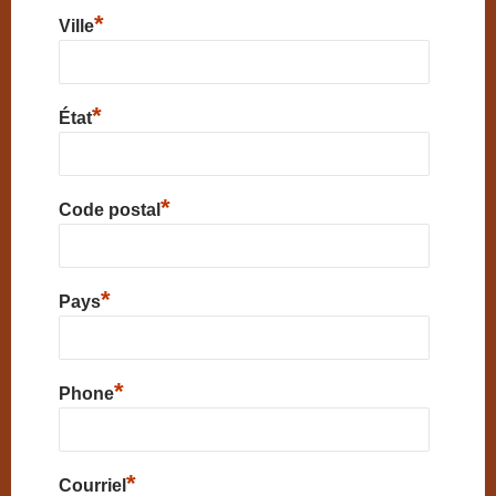
*
Ville
*
État
*
Code postal
*
Pays
*
Phone
*
Courriel