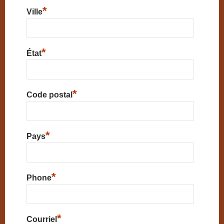
*
Ville
*
État
*
Code postal
*
Pays
*
Phone
*
Courriel