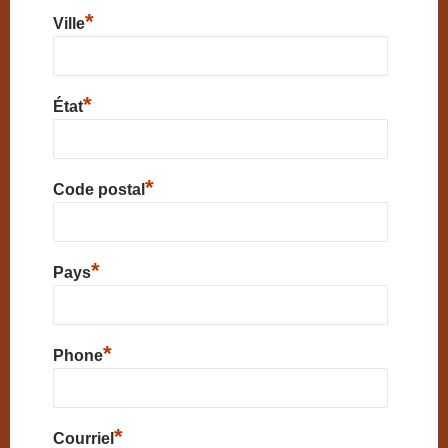
*
Ville
*
État
*
Code postal
*
Pays
*
Phone
*
Courriel