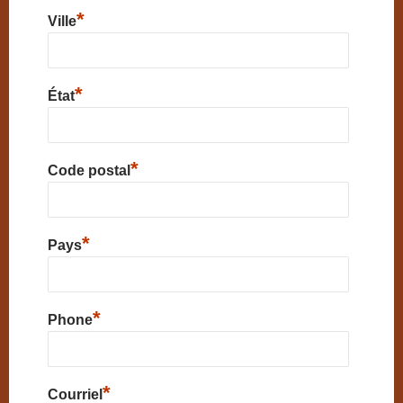
*
Ville
*
État
*
Code postal
*
Pays
*
Phone
*
Courriel