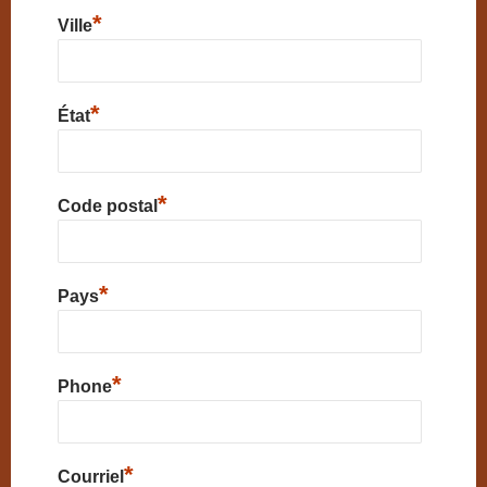
*
Ville
*
État
*
Code postal
*
Pays
*
Phone
*
Courriel