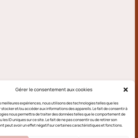
Gérer le consentement aux cookies
les meilleures expériences, nous utilisons des technologies telles que les
 stocker et/ou accéder aux informations des appareils. Le fait de consentir à
gies nous permettra de traiter des données telles que le comportement de
 les ID uniques sur ce site. Le fait de ne pas consentir ou de retirer son
 peut avoir un effet négatif sur certaines caractéristiques et fonctions.
e cookies (UE)