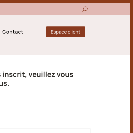
Espace client
Contact
inscrit, veuillez vous
us.