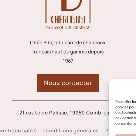
Chéri Bibi, fabricant de chapeaux
français haut de gamme depuis
1987
Nous contacter
Pour offrir 
cookies pour
21 route de Palisse, 19250 Combressol
ces technolo
navigation ou
consentement
confidentialité
Conditions générales
Politique d