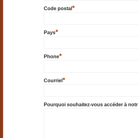
*
Code postal
*
Pays
*
Phone
*
Courriel
Pourquoi souhaitez-vous accéder à not