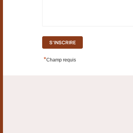
*
Champ requis