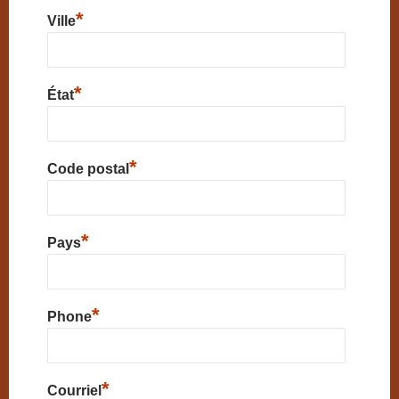
*
Ville
*
État
*
Code postal
*
Pays
*
Phone
*
Courriel