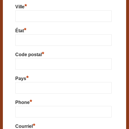
*
Ville
*
État
*
Code postal
*
Pays
*
Phone
*
Courriel