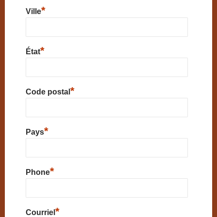
*
Ville
*
État
*
Code postal
*
Pays
*
Phone
*
Courriel