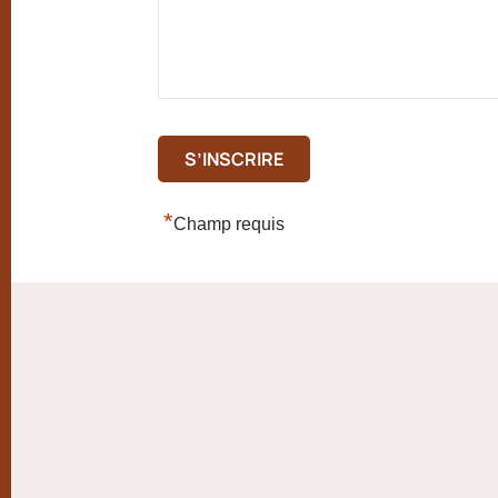
*
Champ requis