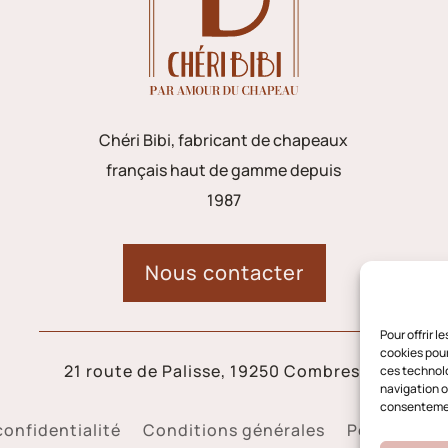
Chéri Bibi, fabricant de chapeaux
français haut de gamme depuis
1987
Nous contacter
Pour offrir 
cookies pour
21 route de Palisse, 19250 Combressol
ces technolo
navigation ou
consentement
confidentialité
Conditions générales
Politique d