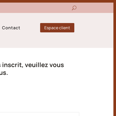
Espace client
Contact
inscrit, veuillez vous
us.