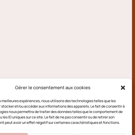
Gérer le consentement aux cookies
les meilleures expériences, nous utilisons des technologies telles que les
 stocker et/ou accéder aux informations des appareils. Le fait de consentir à
gies nous permettra de traiter des données telles que le comportement de
 les ID uniques sur ce site. Le fait de ne pas consentir ou de retirer son
 peut avoir un effet négatif sur certaines caractéristiques et fonctions.
e cookies (UE)