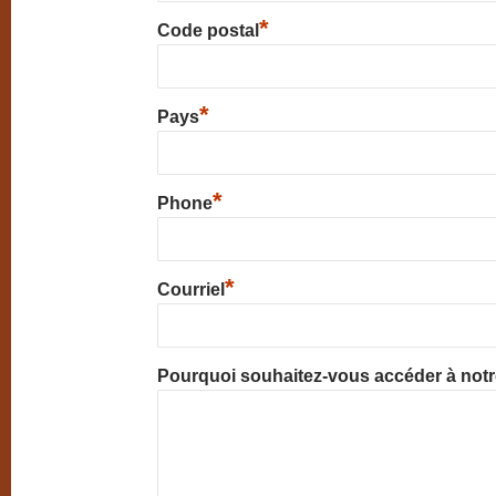
*
Code postal
*
Pays
*
Phone
*
Courriel
Pourquoi souhaitez-vous accéder à not