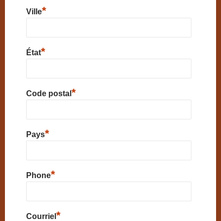
*
Ville
*
État
*
Code postal
*
Pays
*
Phone
*
Courriel