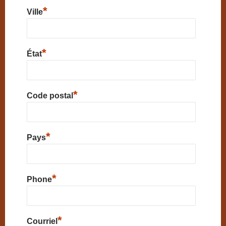
*
Ville
*
État
*
Code postal
*
Pays
*
Phone
*
Courriel