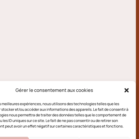
Gérer le consentement aux cookies
les meilleures expériences, nous utilisons des technologies telles que les
 stocker et/ou accéder aux informations des appareils. Le fait de consentir à
gies nous permettra de traiter des données telles que le comportement de
 les ID uniques sur ce site. Le fait de ne pas consentir ou de retirer son
 peut avoir un effet négatif sur certaines caractéristiques et fonctions.
e cookies (UE)