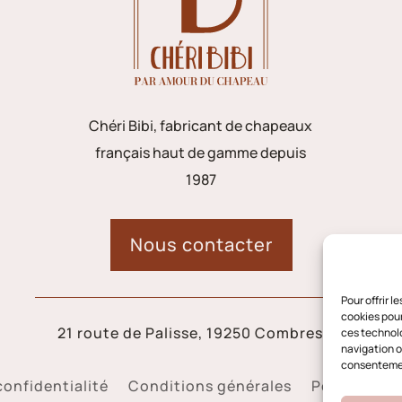
Chéri Bibi, fabricant de chapeaux
français haut de gamme depuis
1987
Nous contacter
Pour offrir 
cookies pour
21 route de Palisse, 19250 Combressol
ces technolo
navigation ou
consentement
confidentialité
Conditions générales
Politique d