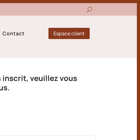
Espace client
Contact
inscrit, veuillez vous
us.