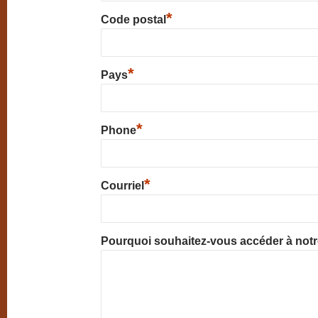
*
Code postal
*
Pays
*
Phone
*
Courriel
Pourquoi souhaitez-vous accéder à not