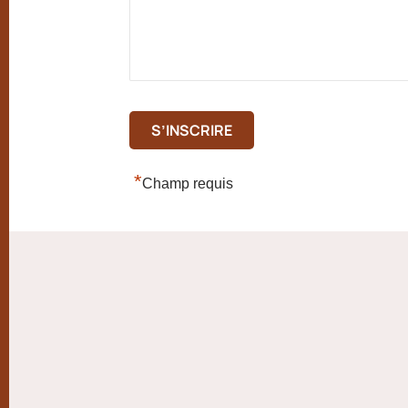
*
Champ requis