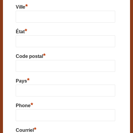
*
Ville
*
État
*
Code postal
*
Pays
*
Phone
*
Courriel