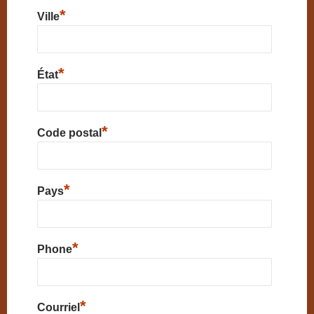
*
Ville
*
État
*
Code postal
*
Pays
*
Phone
*
Courriel