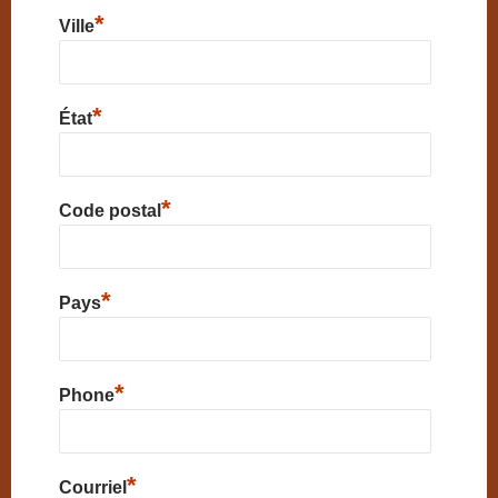
*
Ville
*
État
*
Code postal
*
Pays
*
Phone
*
Courriel