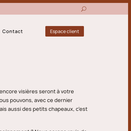
Espace client
Contact
encore visières seront à votre
ous pouvons, avec ce dernier
is aussi des petits chapeaux, c’est