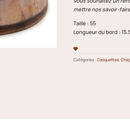
Vous souhaitez un ren
mettre nos savoir-faire
Taille : 55
Longueur du bord : 15.
Catégories :
Casquettes
,
Cha