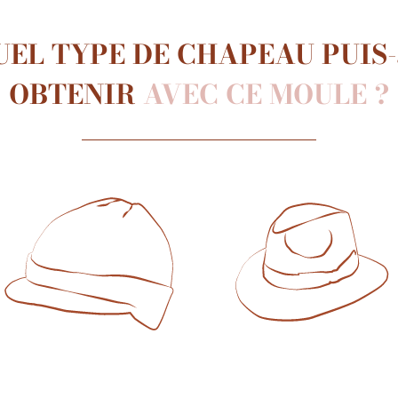
UEL TYPE DE CHAPEAU PUIS-
OBTENIR
AVEC CE MOULE ?