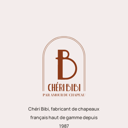
Chéri Bibi, fabricant de chapeaux
français haut de gamme depuis
1987