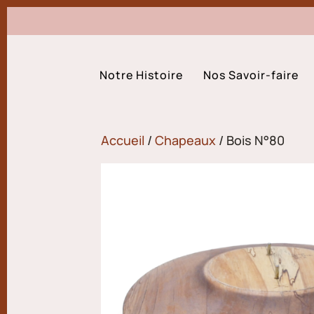
Notre Histoire
Nos Savoir-faire
Accueil
/
Chapeaux
/ Bois N°80