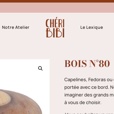
Notre Atelier
Le Lexique
BOIS N°80
Capelines, Fedoras ou 
portée avec ce bord. N
imaginer des grands ma
à vous de choisir.