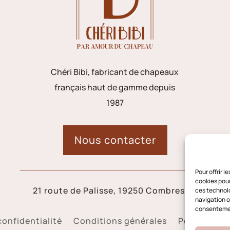
Chéri Bibi, fabricant de chapeaux
français haut de gamme depuis
1987
Nous contacter
Pour offrir 
cookies pour
21 route de Palisse, 19250 Combressol
ces technolo
navigation ou
consentement
confidentialité
Conditions générales
Politique d