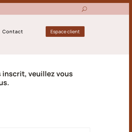
Espace client
Contact
inscrit, veuillez vous
us.