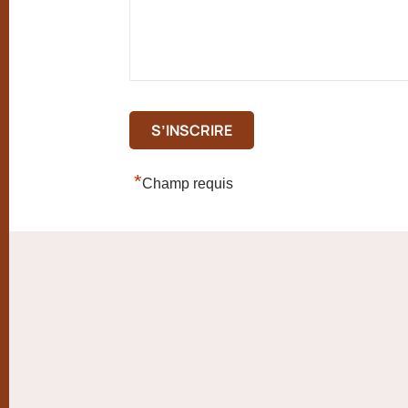
*
Champ requis