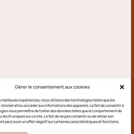
Gérer le consentement aux cookies
les meilleures expériences, nous utilisons des technologies telles que les
 stocker et/ou accéder aux informations des appareils. Le fait de consentir à
gies nous permettra de traiter des données telles que le comportement de
 les ID uniques sur ce site. Le fait de ne pas consentir ou de retirer son
 peut avoir un effet négatif sur certaines caractéristiques et fonctions.
e cookies (UE)