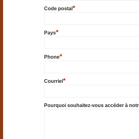
*
Code postal
*
Pays
*
Phone
*
Courriel
Pourquoi souhaitez-vous accéder à not