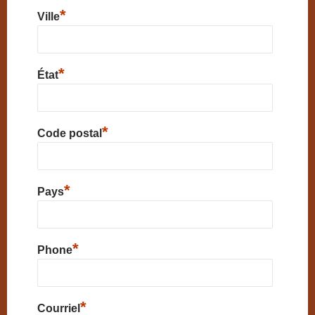
*
Ville
*
État
*
Code postal
*
Pays
*
Phone
*
Courriel