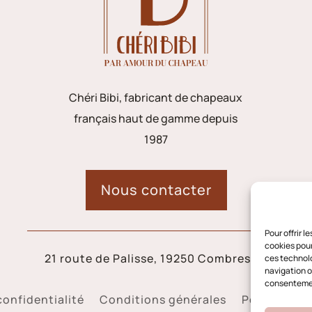
Chéri Bibi, fabricant de chapeaux
français haut de gamme depuis
1987
Nous contacter
Pour offrir 
cookies pour
21 route de Palisse, 19250 Combressol
ces technolo
navigation ou
consentement
confidentialité
Conditions générales
Politique d