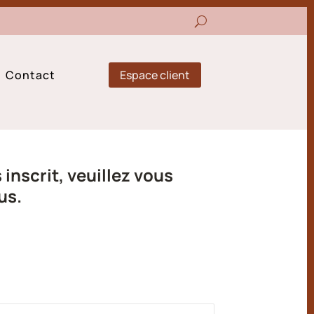
Espace client
Contact
inscrit, veuillez vous
us.