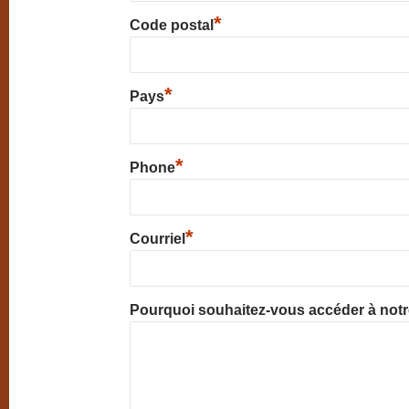
*
Code postal
*
Pays
*
Phone
*
Courriel
Pourquoi souhaitez-vous accéder à not