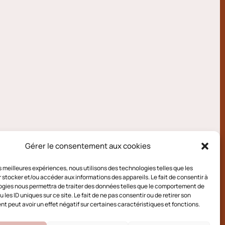
Gérer le consentement aux cookies
les meilleures expériences, nous utilisons des technologies telles que les
 stocker et/ou accéder aux informations des appareils. Le fait de consentir à
gies nous permettra de traiter des données telles que le comportement de
 les ID uniques sur ce site. Le fait de ne pas consentir ou de retirer son
 peut avoir un effet négatif sur certaines caractéristiques et fonctions.
e cookies (UE)