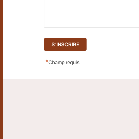
*
Champ requis