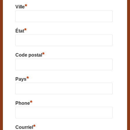
*
Ville
*
État
*
Code postal
*
Pays
*
Phone
*
Courriel