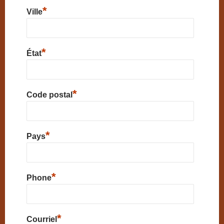
*
Ville
*
État
*
Code postal
*
Pays
*
Phone
*
Courriel