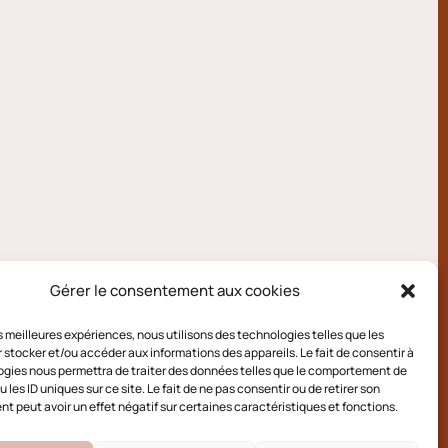
Gérer le consentement aux cookies
les meilleures expériences, nous utilisons des technologies telles que les
 stocker et/ou accéder aux informations des appareils. Le fait de consentir à
gies nous permettra de traiter des données telles que le comportement de
 les ID uniques sur ce site. Le fait de ne pas consentir ou de retirer son
 peut avoir un effet négatif sur certaines caractéristiques et fonctions.
e cookies (UE)