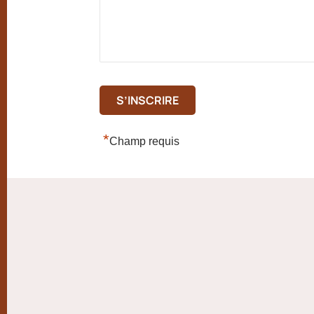
*
Champ requis