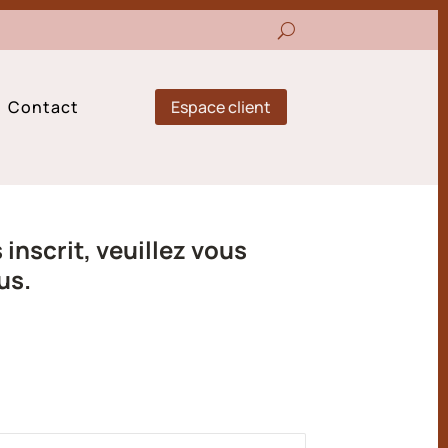
Espace client
Contact
inscrit, veuillez vous
us.