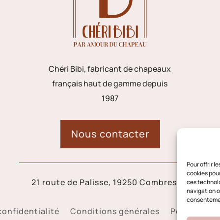
Chéri Bibi, fabricant de chapeaux
français haut de gamme depuis
1987
Nous contacter
Pour offrir 
cookies pour
21 route de Palisse, 19250 Combressol
ces technolo
navigation ou
consentement
confidentialité
Conditions générales
Politique d