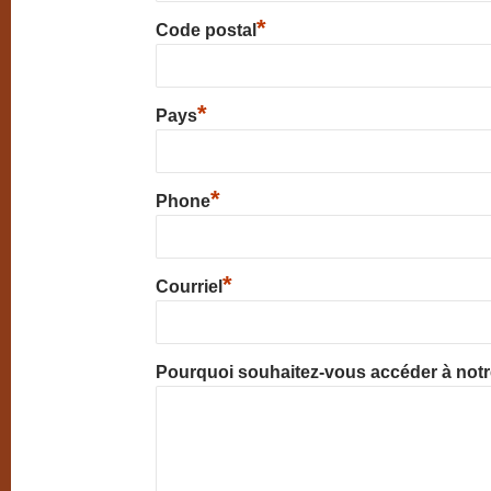
*
Code postal
*
Pays
*
Phone
*
Courriel
Pourquoi souhaitez-vous accéder à not